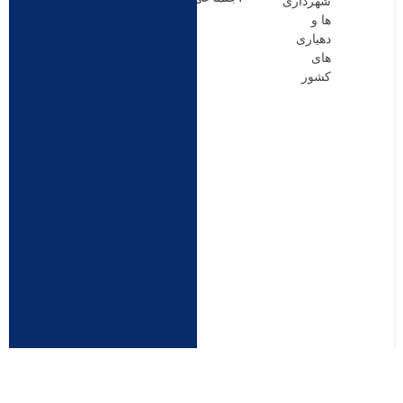
شهرداری
ها و
دهیاری
های
کشور