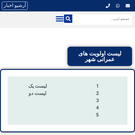
آرشیو اخبار
لیست اولویت های
عمرانی شهر
1
لیست یک
2
لیست دو
3
4
5