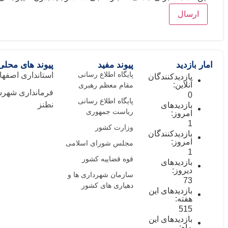
امار بازدید
پیوند مفید
پیوند های محلی
پایگاه اطلاع رسانی
استانداری اصفها
بازدیدکنندگان
آنلاین:
مقام معظم رهبری
فرمانداری شهرس
0
پایگاه اطلاع رسانی
نطنز
بازدیدهای
ریاست جمهوری
امروز:
1
وزارت کشور
بازدیدکنندگان
امروز:
مجلس شورای اسلامی
1
قوه قضاییه کشور
بازدیدهای
دیروز:
سازمان شهرداری ها و
73
دهیاری های کشور
بازدیدهای این
هفته:
515
بازدیدهای این
ماه: