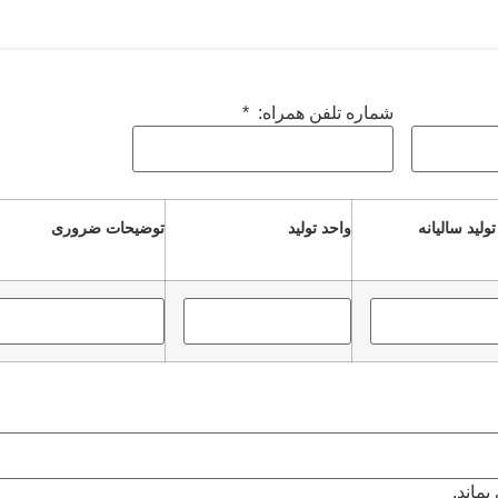
شماره تلفن همراه:
*
ولید سالیانه
واحد تولید
توضیحات ضروری
ماند.