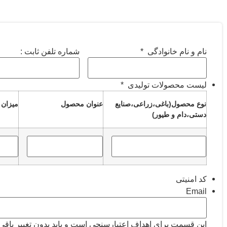
نام و نام خانوادگی
*
شماره تلفن ثابت :
لیست محصولات تولیدی
*
نوع محصول(باغی،زراعی،صنایع
عنوان محصول
میزان ت
دستی،دام و طیور)
کد امنیتی
Email
این قسمت برای اهداف اعتبارسنجی است و باید بدون تغییر باقی ب