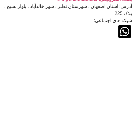
: استان اصفهان ، شهرستان نطنز ، شهر خالدآباد ، بلوار بسیج ،
22
ه های اجتماعی: