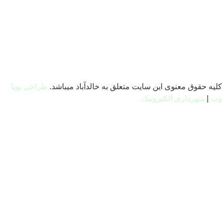
 حقوق معنوی این سایت متعلق به خالدآباد میباشد.
طراحی پویا
|
شهرداری الکترونیک