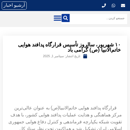
آرشیو اخبار
۱۰ شهریور، سالروز تأسیس قرارگاه پدافند هوایی
خاتم‌الانبیا (ص) گرامی باد
تاریخ انتشار:
سپتامبر 1, 2025
قرارگاه پدافند هوایی خاتم‌الانبیا(ص) به عنوان عالی‌ترین
مرکز هماهنگی و هدایت عملیات پدافند هوایی کشور، با هدف
تقویت شبکه یکپارچه فرماندهی و کنترل دفاع هوایی جمهوری
اسلامی ایران تشکیل شد و هم‌اکنون تحت نظر ستاد کل