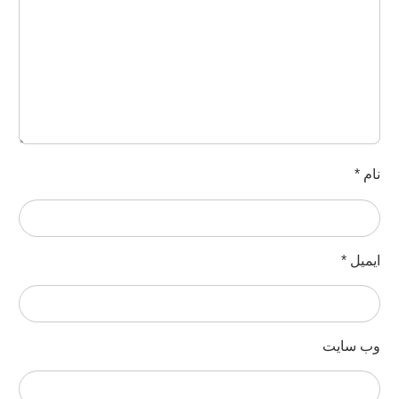
ام
*
یمیل
*
ب‌ سایت