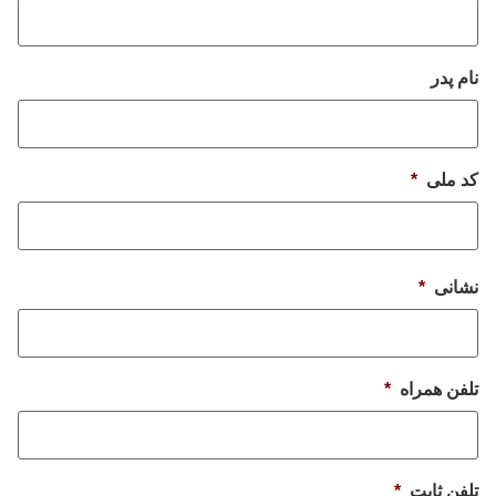
نام پدر
کد ملی
*
نشانی
*
تلفن همراه
*
تلفن ثابت
*